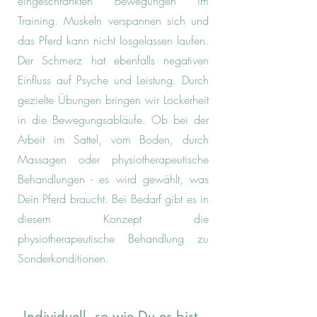
eingeschränkten Bewegungen im
Training. Muskeln verspannen sich und
das Pferd kann nicht losgelassen laufen.
Der Schmerz hat ebenfalls negativen
Einfluss auf Psyche und Leistung. Durch
gezielte Übungen bringen wir Lockerheit
in die Bewegungsabläufe. Ob bei der
Arbeit im Sattel, vom Boden, durch
Massagen oder physiotherapeutische
Behandlungen - es wird gewählt, was
Dein Pferd braucht. Bei Bedarf gibt es in
diesem Konzept die
physiotherapeutische Behandlung zu
Sonderkonditionen.
Individuell, so wie Du es bist