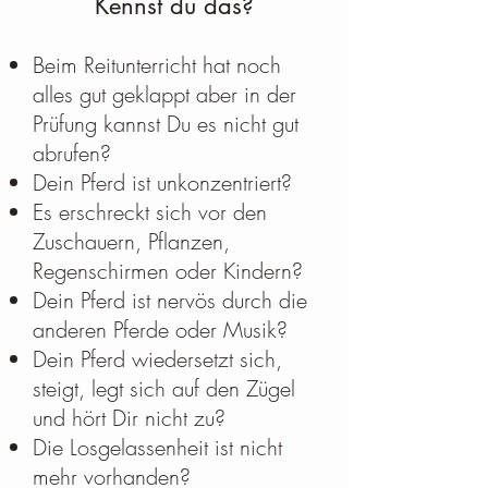
Kennst
du das?
Beim Re
itunterricht hat noch
alles gut geklappt aber in der
Prüfung kannst D
u es nicht gut
abrufen?
Dein Pferd ist
unkonzentriert?
Es erschreckt sich vor den
Zuschauern, Pfl
anzen,
Regenschirmen oder Kindern?
Dein Pferd ist nervös durch die
anderen Pferde oder Musik?
Dein Pferd wiedersetzt sich,
steigt, legt sich auf den Zügel
und hört Dir nicht zu?
Die Losgelassenheit ist nicht
mehr vorhanden?