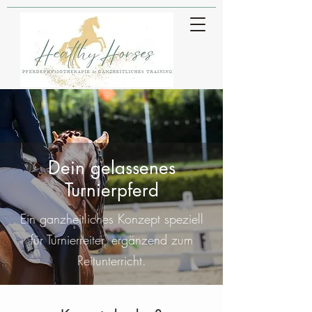
Dein gelassenes
Turnierpferd
Ein ganzheitliches Konzept speziell
für Turnierreiter, ergänzend zum
Reitunterricht.