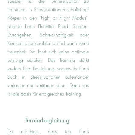
speziell für die Turniersituation zu
trainieren. In Stressituiationen schaltet der
Körper in den "Fight or Flight Modus",
gerade beim Fluchttier Pferd. Steigen,
Durchgehen, Schreckhaftigkeit oder
Konzentrationsprobleme sind dann keine
Seltenheit. So lässt sich keine optimale
Leistung abrufen. Das Training stärkt
zudem Eure Beziehung, sodass ihr Euch
auch in Stressituationen aufeinander
verlassen und vertrauen könnt. Denn das
ist die Basis für erfolgreiches Training.
Turnierbegleitung
Du möchtest, dass ich Euch