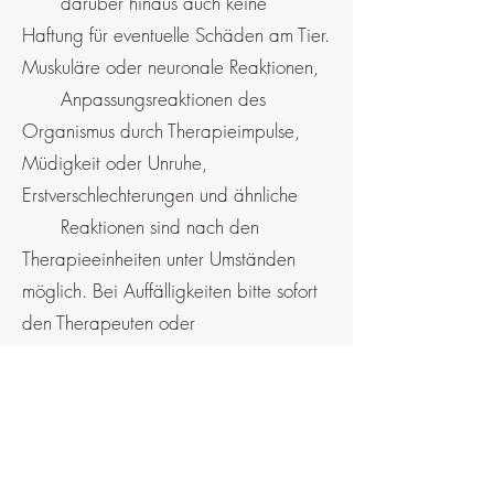
darüber hinaus auch keine
Haftung für eventuelle Schäden am Tier.
Muskuläre oder neuronale Reaktionen,
Anpassungsreaktionen des
Organismus durch Therapieimpulse,
Müdigkeit oder Unruhe,
Erstverschlechterungen und ähnliche
Reaktionen sind nach den
Therapieeinheiten unter Umständen
möglich. Bei Auffälligkeiten bitte sofort
den Therapeuten oder
den Tierarzt kontaktieren.
8. Haftung
Der Kunde haftet für sämtliche
Schäden, die an dem Therapeuten